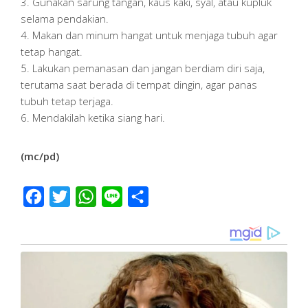
3. Gunakan sarung tangan, kaus kaki, syal, atau kupluk
selama pendakian.
4. Makan dan minum hangat untuk menjaga tubuh agar
tetap hangat.
5. Lakukan pemanasan dan jangan berdiam diri saja,
terutama saat berada di tempat dingin, agar panas
tubuh tetap terjaga.
6. Mendakilah ketika siang hari.
(mc/pd)
Facebook
Twitter
WhatsApp
Line
Share