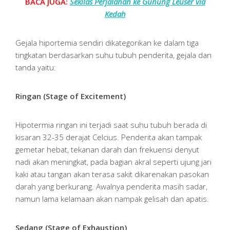
BACA JUGA:
Sekilas Perjalanan ke Gunung Leuser via
Kedah
Gejala hiportemia sendiri dikategorikan ke dalam tiga
tingkatan berdasarkan suhu tubuh penderita, gejala dan
tanda yaitu:
Ringan (Stage of Excitement)
Hipotermia ringan ini terjadi saat suhu tubuh berada di
kisaran 32-35 derajat Celcius. Penderita akan tampak
gemetar hebat, tekanan darah dan frekuensi denyut
nadi akan meningkat, pada bagian akral seperti ujung jari
kaki atau tangan akan terasa sakit dikarenakan pasokan
darah yang berkurang. Awalnya penderita masih sadar,
namun lama kelamaan akan nampak gelisah dan apatis.
Sedang (Stage of Exhaustion)