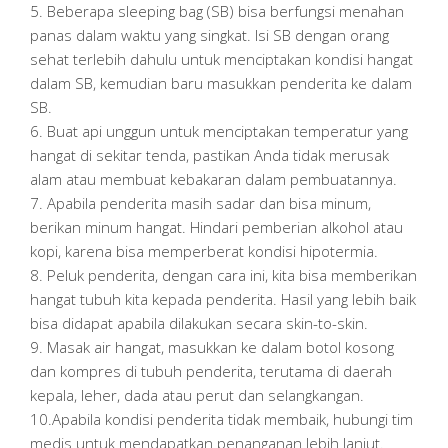
5. Beberapa sleeping bag (SB) bisa berfungsi menahan
panas dalam waktu yang singkat. Isi SB dengan orang
sehat terlebih dahulu untuk menciptakan kondisi hangat
dalam SB, kemudian baru masukkan penderita ke dalam
SB.
6. Buat api unggun untuk menciptakan temperatur yang
hangat di sekitar tenda, pastikan Anda tidak merusak
alam atau membuat kebakaran dalam pembuatannya.
7. Apabila penderita masih sadar dan bisa minum,
berikan minum hangat. Hindari pemberian alkohol atau
kopi, karena bisa memperberat kondisi hipotermia.
8. Peluk penderita, dengan cara ini, kita bisa memberikan
hangat tubuh kita kepada penderita. Hasil yang lebih baik
bisa didapat apabila dilakukan secara skin-to-skin.
9. Masak air hangat, masukkan ke dalam botol kosong
dan kompres di tubuh penderita, terutama di daerah
kepala, leher, dada atau perut dan selangkangan.
10.Apabila kondisi penderita tidak membaik, hubungi tim
medis untuk mendapatkan penanganan lebih lanjut.