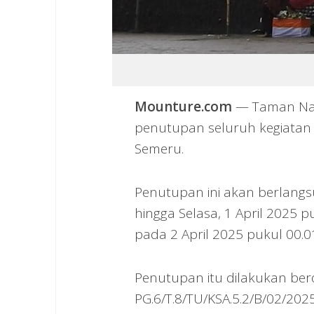
Mounture.com
— Taman Nas
penutupan seluruh kegiatan
Semeru.
Penutupan ini akan berlangs
hingga Selasa, 1 April 2025 
pada 2 April 2025 pukul 00.0
Penutupan itu dilakukan b
PG.6/T.8/TU/KSA.5.2/B/02/202