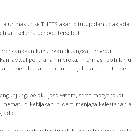
h jalur masuk ke TNBTS akan ditutup dan tidak ada
olehkan selama periode tersebut.
erencanakan kunjungan di tanggal tersebut
n jadwal perjalanan mereka. Informasi lebih lanju
 atau perubahan rencana perjalanan dapat diper
gunjung, pelaku jasa wisata, serta masyarakat
mematuhi kebijakan ini demi menjaga kelestarian 
g ada.
an ini merupakan bentuk dukungan bagi masyarak