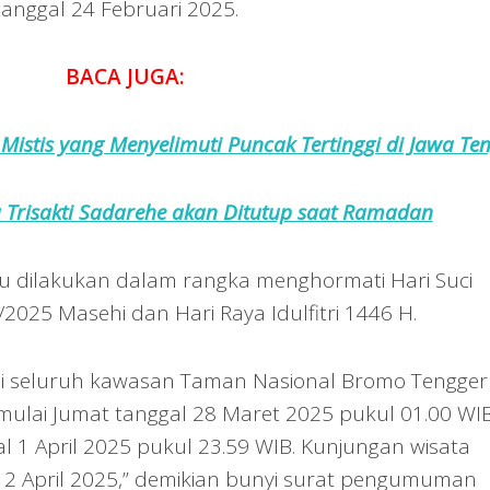
tanggal 24 Februari 2025.
BACA JUGA:
 Mistis yang Menyelimuti Puncak Tertinggi di Jawa Te
 Trisakti Sadarehe akan Ditutup saat Ramadan
 dilakukan dalam rangka menghormati Hari Suci
025 Masehi dan Hari Raya Idulfitri 1446 H.
 di seluruh kawasan Taman Nasional Bromo Tengger
 mulai Jumat tanggal 28 Maret 2025 pukul 01.00 WI
l 1 April 2025 pukul 23.59 WIB. Kunjungan wisata
 2 April 2025,” demikian bunyi surat pengumuman