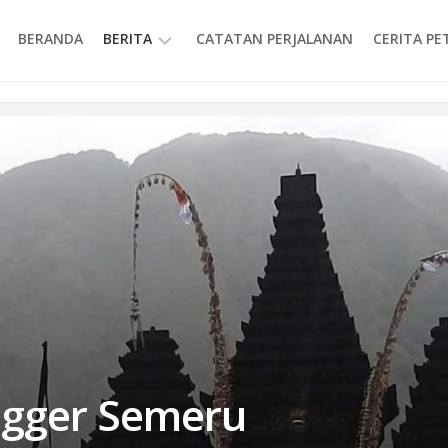
BERANDA
BERITA
CATATAN PERJALANAN
CERITA P
INFORMASI
gger Semeru