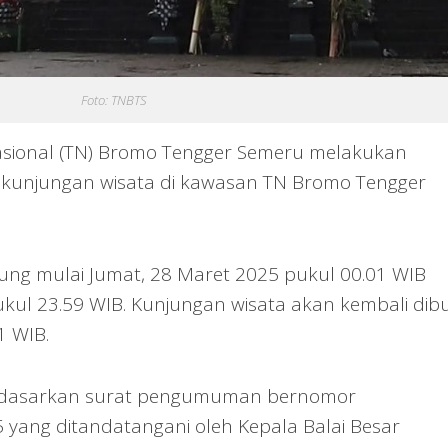
Foto: TNBTS
ional (TN) Bromo Tengger Semeru melakukan
 kunjungan wisata di kawasan TN Bromo Tengger
ung mulai Jumat, 28 Maret 2025 pukul 00.01 WIB
pukul 23.59 WIB. Kunjungan wisata akan kembali dib
1 WIB.
erdasarkan surat pengumuman bernomor
5 yang ditandatangani oleh Kepala Balai Besar