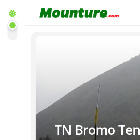
Skip
to
content
TN Bromo Ten