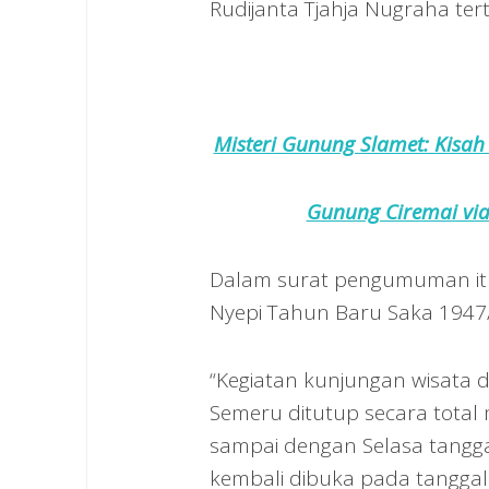
Rudijanta Tjahja Nugraha ter
Misteri Gunung Slamet: Kisah
Gunung Ciremai via
Dalam surat pengumuman itu
Nyepi Tahun Baru Saka 1947/2
“Kegiatan kunjungan wisata
Semeru ditutup secara total
sampai dengan Selasa tangga
kembali dibuka pada tanggal