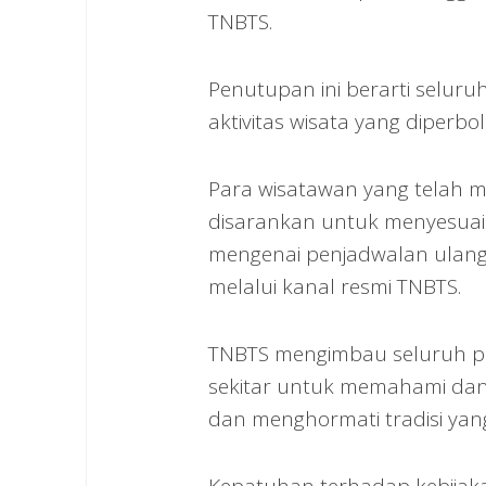
TNBTS.
Penutupan ini berarti seluru
aktivitas wisata yang diperb
Para wisatawan yang telah m
disarankan untuk menyesuaika
mengenai penjadwalan ulang
melalui kanal resmi TNBTS.
TNBTS mengimbau seluruh pen
sekitar untuk memahami dan 
dan menghormati tradisi yan
Kepatuhan terhadap kebijak