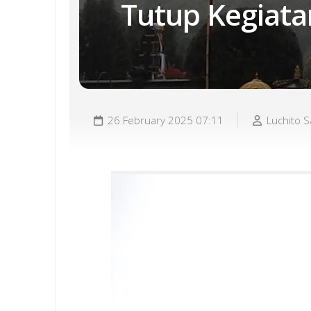
Tutup Kegiata
26 February 2025 07:11
Luchito 