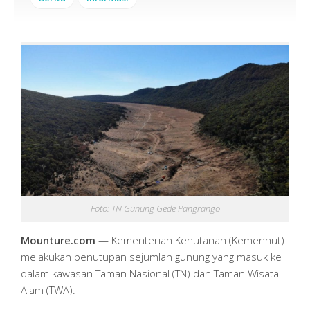
Foto: TN Gunung Gede Pangrango
Mounture.com
— Kementerian Kehutanan (Kemenhut)
melakukan penutupan sejumlah gunung yang masuk ke
dalam kawasan Taman Nasional (TN) dan Taman Wisata
Alam (TWA).