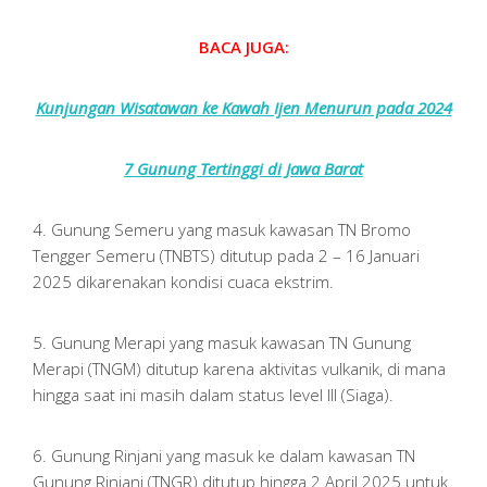
BACA JUGA:
Kunjungan Wisatawan ke Kawah Ijen Menurun pada 2024
7 Gunung Tertinggi di Jawa Barat
4. Gunung Semeru yang masuk kawasan TN Bromo
Tengger Semeru (TNBTS) ditutup pada 2 – 16 Januari
2025 dikarenakan kondisi cuaca ekstrim.
5. Gunung Merapi yang masuk kawasan TN Gunung
Merapi (TNGM) ditutup karena aktivitas vulkanik, di mana
hingga saat ini masih dalam status level III (Siaga).
6. Gunung Rinjani yang masuk ke dalam kawasan TN
Gunung Rinjani (TNGR) ditutup hingga 2 April 2025 untuk