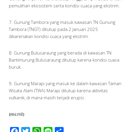
pemulihan ekosistem serta kondisi cuaca yang ekstrim.
7. Gunung Tambora yang masuk kawasan TN Gunung
Tambora (TNGT) ditutup pada 2 Januari 2025
dikarenakan kondisi cuaca yang ekstrim.
8. Gunung Bulusaraung yang berada di kawasan TN
Bantimurung Bulusaraung ditutup karena kondisi cuaca
buruk.
9. Gunung Marapi yang masuk ke dalam kawasan Taman
Wisata Alam (TWA) Marapi ditutup karena aktivitas
vulkanik, di mana masih terjadi erupsi.
(mc/ril)
Facebook
Twitter
WhatsApp
Line
Share