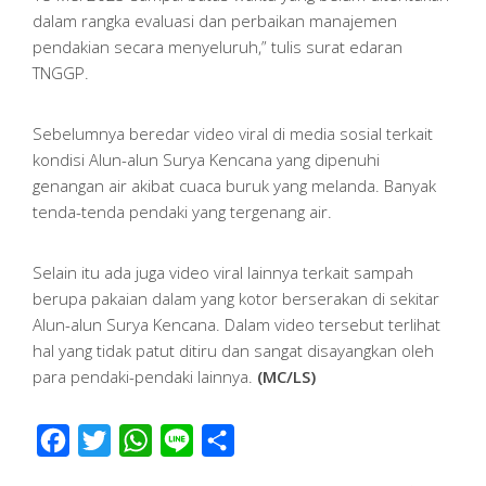
dalam rangka evaluasi dan perbaikan manajemen
pendakian secara menyeluruh,” tulis surat edaran
TNGGP.
Sebelumnya beredar video viral di media sosial terkait
kondisi Alun-alun Surya Kencana yang dipenuhi
genangan air akibat cuaca buruk yang melanda. Banyak
tenda-tenda pendaki yang tergenang air.
Selain itu ada juga video viral lainnya terkait sampah
berupa pakaian dalam yang kotor berserakan di sekitar
Alun-alun Surya Kencana. Dalam video tersebut terlihat
hal yang tidak patut ditiru dan sangat disayangkan oleh
para pendaki-pendaki lainnya.
(MC/LS)
Facebook
Twitter
WhatsApp
Line
Share