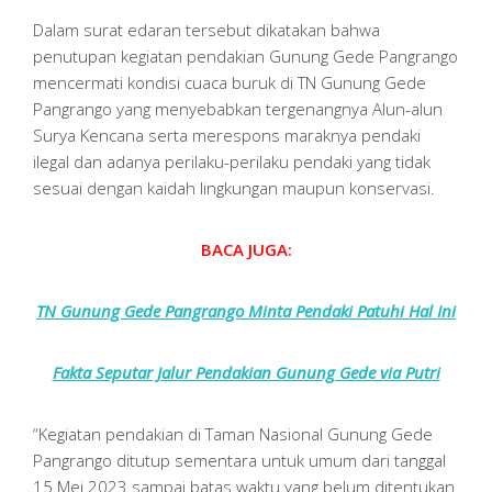
Dalam surat edaran tersebut dikatakan bahwa
penutupan kegiatan pendakian Gunung Gede Pangrango
mencermati kondisi cuaca buruk di TN Gunung Gede
Pangrango yang menyebabkan tergenangnya Alun-alun
Surya Kencana serta merespons maraknya pendaki
ilegal dan adanya perilaku-perilaku pendaki yang tidak
sesuai dengan kaidah lingkungan maupun konservasi.
BACA JUGA:
TN Gunung Gede Pangrango Minta Pendaki Patuhi Hal Ini
Fakta Seputar Jalur Pendakian Gunung Gede via Putri
“Kegiatan pendakian di Taman Nasional Gunung Gede
Pangrango ditutup sementara untuk umum dari tanggal
15 Mei 2023 sampai batas waktu yang belum ditentukan