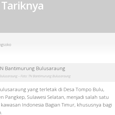
 Tariknya
ngsoko
Bulusaraung – Foto: TN Bantimurung Bulusaraung
usaraung yang terletak di Desa Tompo Bulu,
n Pangkep, Sulawesi Selatan, menjadi salah satu
di kawasan Indonesia Bagian Timur, khususnya bagi
.