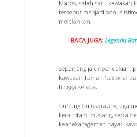
Maros, salah satu kawasan k
tersebut menjadi bonus isti
melelahkan.
BACA JUGA:
Legenda Bat
Sepanjang jalur pendakian, 
kawasan Taman Nasional Bant
hingga kelapa.
Gunung Bulusaraung juga me
kera hitam, musang, serta 
keanekaragaman hayati kawas