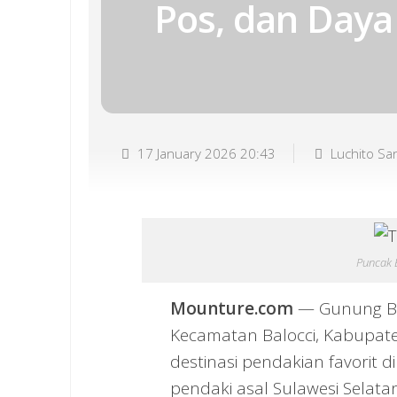
Pos, dan Daya
17 January 2026 20:43
Luchito Sa
Puncak 
Mounture.com
— Gunung Bul
Kecamatan Balocci, Kabupate
destinasi pendakian favorit 
pendaki asal Sulawesi Selatan