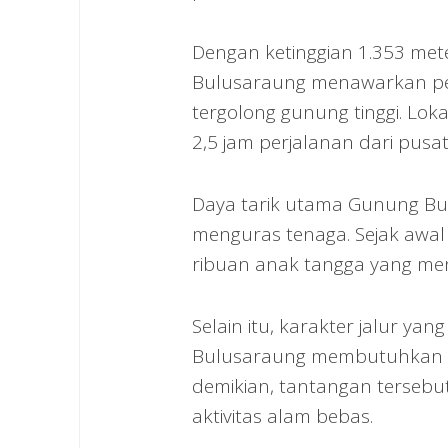
Dengan ketinggian 1.353 met
Bulusaraung menawarkan pe
tergolong gunung tinggi. Lokas
2,5 jam perjalanan dari pusa
Daya tarik utama Gunung Bul
menguras tenaga. Sejak awa
ribuan anak tangga yang men
Selain itu, karakter jalur y
Bulusaraung membutuhkan ke
demikian, tantangan tersebut
aktivitas alam bebas.