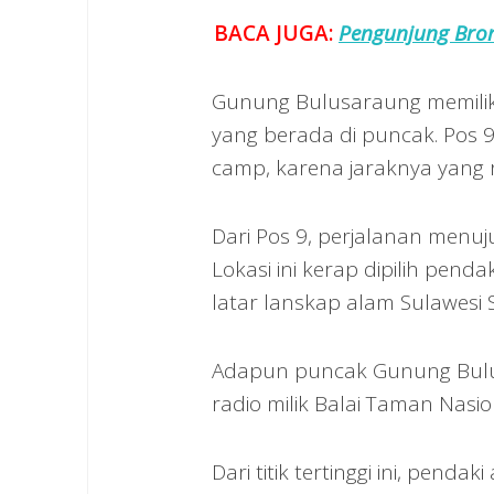
BACA JUGA:
Pengunjung Bro
Gunung Bulusaraung memiliki 
yang berada di puncak. Pos 9
camp, karena jaraknya yang r
Dari Pos 9, perjalanan menu
Lokasi ini kerap dipilih pen
latar lanskap alam Sulawesi 
Adapun puncak Gunung Bulu
radio milik Balai Taman Nas
Dari titik tertinggi ini, pen