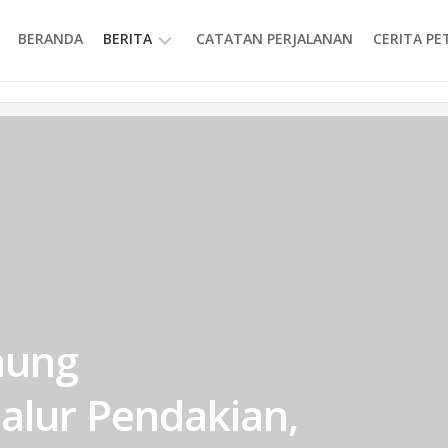
BERANDA
BERITA
CATATAN PERJALANAN
CERITA P
INFORMASI
nung
Jalur Pendakian,