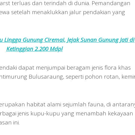
arst terluas dan terindah di dunia. Pemandangan
mewa setelah menaklukkan jalur pendakian yang
u Lingga Gunung Ciremai, Jejak Sunan Gunung Jati di
Ketinggian 2.200 Mdpl
pendaki dapat menjumpai beragam jenis flora khas
imurung Bulusaraung, seperti pohon rotan, kemir
rupakan habitat alami sejumlah fauna, di antaran
berbagai jenis kupu-kupu yang menambah kekayaan
an ini.