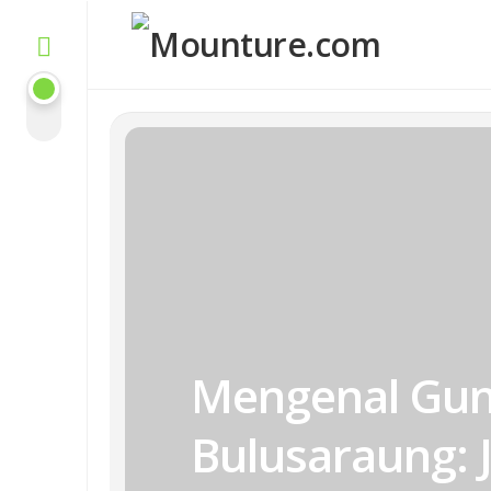
Skip
to
content
Mengenal Gu
Bulusaraung: 