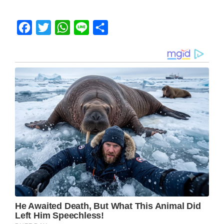
Facebook
Twitter
WhatsApp
Line
Share