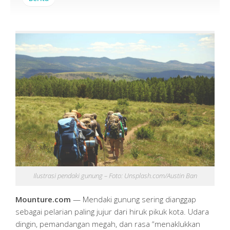
Ilustrasi pendaki gunung – Foto: Unsplash.com/Austin Ban
Mounture.com
— Mendaki gunung sering dianggap
sebagai pelarian paling jujur dari hiruk pikuk kota. Udara
dingin, pemandangan megah, dan rasa “menaklukkan