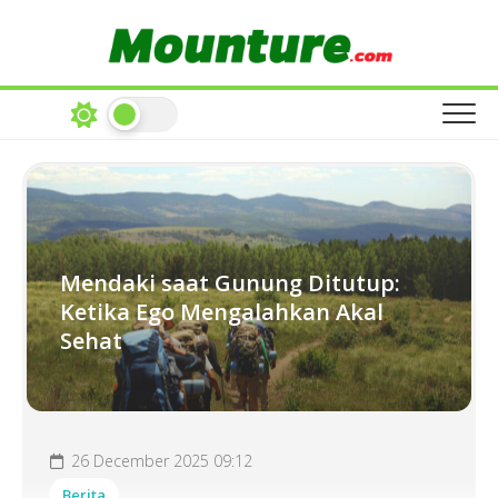
Skip
to
content
Mendaki saat Gunung Ditutup:
Ketika Ego Mengalahkan Akal
Sehat
26 December 2025 09:12
Berita