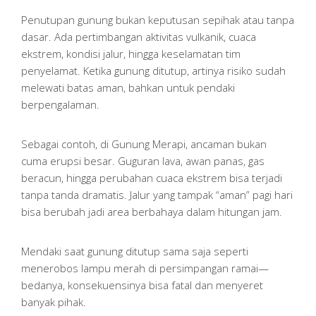
Penutupan gunung bukan keputusan sepihak atau tanpa
dasar. Ada pertimbangan aktivitas vulkanik, cuaca
ekstrem, kondisi jalur, hingga keselamatan tim
penyelamat. Ketika gunung ditutup, artinya risiko sudah
melewati batas aman, bahkan untuk pendaki
berpengalaman.
Sebagai contoh, di Gunung Merapi, ancaman bukan
cuma erupsi besar. Guguran lava, awan panas, gas
beracun, hingga perubahan cuaca ekstrem bisa terjadi
tanpa tanda dramatis. Jalur yang tampak “aman” pagi hari
bisa berubah jadi area berbahaya dalam hitungan jam.
Mendaki saat gunung ditutup sama saja seperti
menerobos lampu merah di persimpangan ramai—
bedanya, konsekuensinya bisa fatal dan menyeret
banyak pihak.