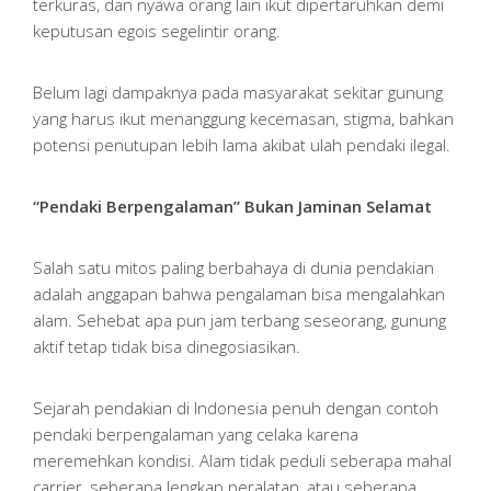
terkuras, dan nyawa orang lain ikut dipertaruhkan demi
keputusan egois segelintir orang.
Belum lagi dampaknya pada masyarakat sekitar gunung
yang harus ikut menanggung kecemasan, stigma, bahkan
potensi penutupan lebih lama akibat ulah pendaki ilegal.
“Pendaki Berpengalaman” Bukan Jaminan Selamat
Salah satu mitos paling berbahaya di dunia pendakian
adalah anggapan bahwa pengalaman bisa mengalahkan
alam. Sehebat apa pun jam terbang seseorang, gunung
aktif tetap tidak bisa dinegosiasikan.
Sejarah pendakian di Indonesia penuh dengan contoh
pendaki berpengalaman yang celaka karena
meremehkan kondisi. Alam tidak peduli seberapa mahal
carrier, seberapa lengkap peralatan, atau seberapa