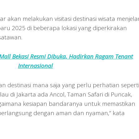
 akan melakukan visitasi destinasi wisata menjela
aru 2025 di beberapa lokasi yang diperkirakan
satawan.
all Bekasi Resmi Dibuka, Hadirkan Ragam Tenant
Internasional
an destinasi mana saja yang perlu perhatian sepert
alau di Jakarta ada Ancol, Taman Safari di Puncak,
 bagaimana kesiapan bandaranya untuk memastikan
berlangsung dengan aman dan nyaman,” kata