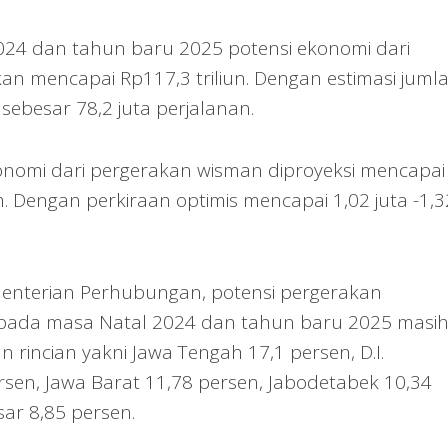
024 dan tahun baru 2025 potensi ekonomi dari
an mencapai Rp117,3 triliun. Dengan estimasi juml
ebesar 78,2 juta perjalanan.
nomi dari pergerakan wisman diproyeksi mencapai
iun. Dengan perkiraan optimis mencapai 1,02 juta -1,
menterian Perhubungan, potensi pergerakan
 pada masa Natal 2024 dan tahun baru 2025 masi
 rincian yakni Jawa Tengah 17,1 persen, D.I.
rsen, Jawa Barat 11,78 persen, Jabodetabek 10,34
ar 8,85 persen.