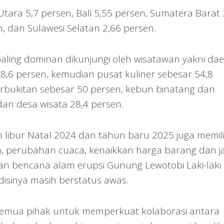
ara 5,7 persen, Bali 5,55 persen, Sumatera Barat 
, dan Sulawesi Selatan 2,66 persen.
paling dominan dikunjungi oleh wisatawan yakni da
58,6 persen, kemudian pusat kuliner sebesar 54,8
rbukitan sebesar 50 persen, kebun binatang dan
dan desa wisata 28,4 persen.
libur Natal 2024 dan tahun baru 2025 juga memili
, perubahan cuaca, kenaikkan harga barang dan ja
an bencana alam erupsi Gunung Lewotobi Laki-laki 
disinya masih berstatus awas.
 semua pihak untuk memperkuat kolaborasi antara