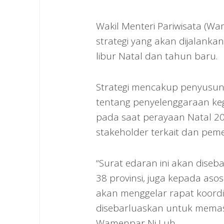
Wakil Menteri Pariwisata (
strategi yang akan dijalan
libur Natal dan tahun baru.
Strategi mencakup penyusuna
tentang penyelenggaraan ke
pada saat perayaan Natal 2
stakeholder terkait dan peme
“Surat edaran ini akan diseb
38 provinsi, juga kepada aso
akan menggelar rapat koordin
disebarluaskan untuk memasti
Wamenpar Ni Luh.