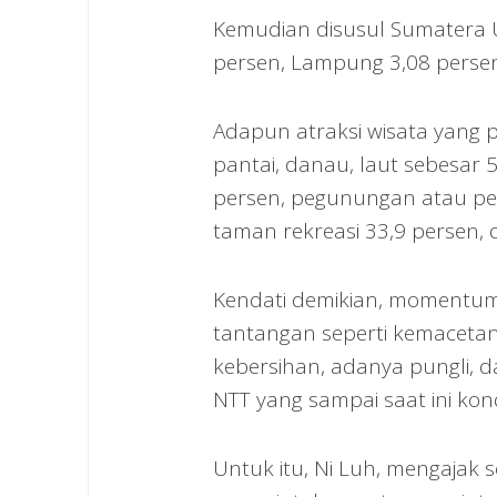
Kemudian disusul Sumatera Ut
persen, Lampung 3,08 persen
Adapun atraksi wisata yang 
pantai, danau, laut sebesar 
persen, pegunungan atau pe
taman rekreasi 33,9 persen, 
Kendati demikian, momentum 
tantangan seperti kemacetan
kebersihan, adanya pungli, d
NTT yang sampai saat ini kon
Untuk itu, Ni Luh, mengajak