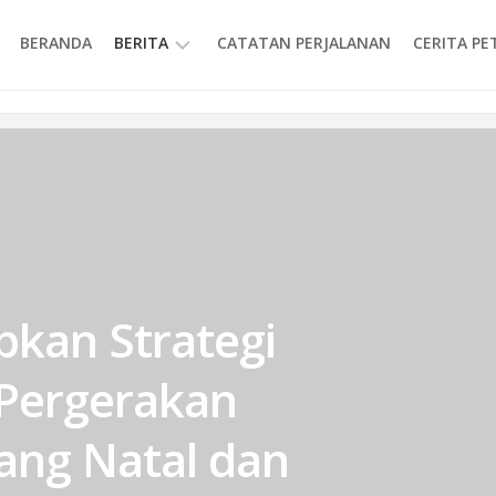
BERANDA
BERITA
CATATAN PERJALANAN
CERITA P
INFORMASI
kan Strategi
Pergerakan
ang Natal dan