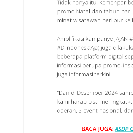
Tidak hanya itu, Kemenpar 
promo Natal dan tahun baru
minat wisatawan berlibur ke 
Amplifikasi kampanye JAJAN #
#DiIndonesiaAja) juga dilaku
beberapa platform digital s
informasi berupa promo, insp
juga informasi terkini.
“Dan di Desember 2024 sampa
kami harap bisa meningkatk
daerah, 3 event nasional, dan
BACA JUGA:
ASDP C