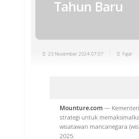
Tahun Baru
25 November 2024 07:07
Fajar
Mounture.com
— Kementeria
strategi untuk memaksimalk
wisatawan mancanegara (wis
2025.