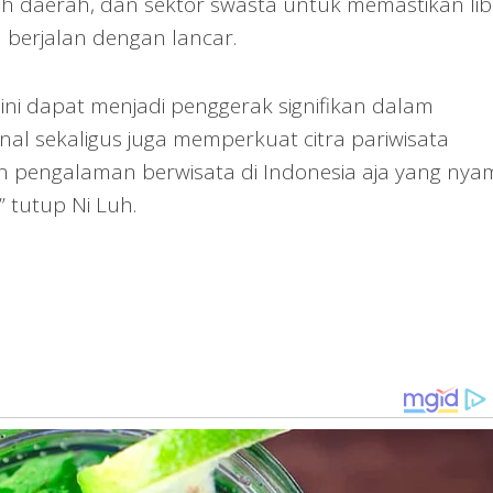
h daerah, dan sektor swasta untuk memastikan li
a berjalan dengan lancar.
i dapat menjadi penggerak signifikan dalam
l sekaligus juga memperkuat citra pariwisata
 pengalaman berwisata di Indonesia aja yang nya
 tutup Ni Luh.