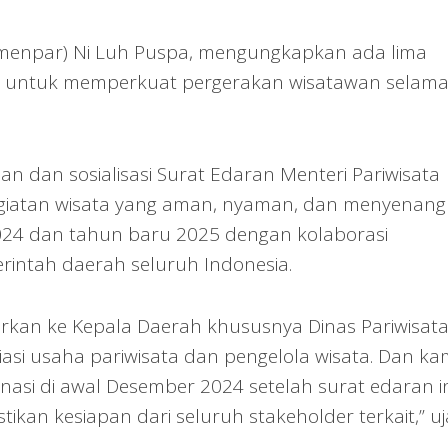
Wamenpar) Ni Luh Puspa, mengungkapkan ada lima
kan untuk memperkuat pergerakan wisatawan selam
n dan sosialisasi Surat Edaran Menteri Pariwisata
giatan wisata yang aman, nyaman, dan menyenan
024 dan tahun baru 2025 dengan kolaborasi
rintah daerah seluruh Indonesia.
arkan ke Kepala Daerah khususnya Dinas Pariwisata
siasi usaha pariwisata dan pengelola wisata. Dan ka
asi di awal Desember 2024 setelah surat edaran in
kan kesiapan dari seluruh stakeholder terkait,” uj