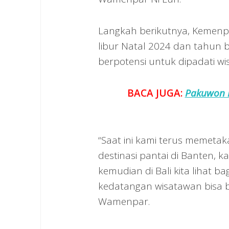
Langkah berikutnya, Kemenpar
libur Natal 2024 dan tahun b
berpotensi untuk dipadati wi
BACA JUGA:
Pakuwon M
“Saat ini kami terus memetak
destinasi pantai di Banten, k
kemudian di Bali kita lihat
kedatangan wisatawan bisa 
Wamenpar.