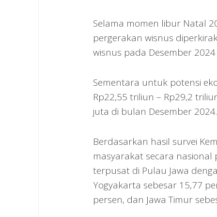
Selama momen libur Natal 2
pergerakan wisnus diperkirak
wisnus pada Desember 2024 s
Sementara untuk potensi eko
Rp22,55 triliun – Rp29,2 tril
juta di bulan Desember 2024.
Berdasarkan hasil survei Ke
masyarakat secara nasional
terpusat di Pulau Jawa dengan
Yogyakarta sebesar 15,77 pe
persen, dan Jawa Timur sebes