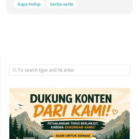
Gaya Hidup
Serba-serbi