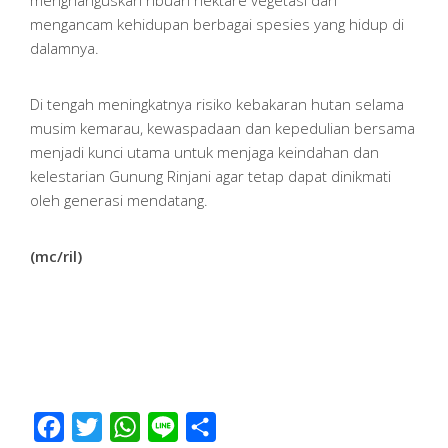
mengancam kehidupan berbagai spesies yang hidup di
dalamnya.
Di tengah meningkatnya risiko kebakaran hutan selama
musim kemarau, kewaspadaan dan kepedulian bersama
menjadi kunci utama untuk menjaga keindahan dan
kelestarian Gunung Rinjani agar tetap dapat dinikmati
oleh generasi mendatang.
(mc/ril)
Facebook
Twitter
WhatsApp
Line
Share