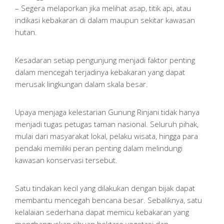
– Segera melaporkan jika melihat asap, titik api, atau
indikasi kebakaran di dalam maupun sekitar kawasan
hutan.
Kesadaran setiap pengunjung menjadi faktor penting
dalam mencegah terjadinya kebakaran yang dapat
merusak lingkungan dalam skala besar.
Upaya menjaga kelestarian Gunung Rinjani tidak hanya
menjadi tugas petugas taman nasional. Seluruh pihak,
mulai dari masyarakat lokal, pelaku wisata, hingga para
pendaki memiliki peran penting dalam melindungi
kawasan konservasi tersebut.
Satu tindakan kecil yang dilakukan dengan bijak dapat
membantu mencegah bencana besar. Sebaliknya, satu
kelalaian sederhana dapat memicu kebakaran yang
menghanguskan ribuan hektare vegetasi dan