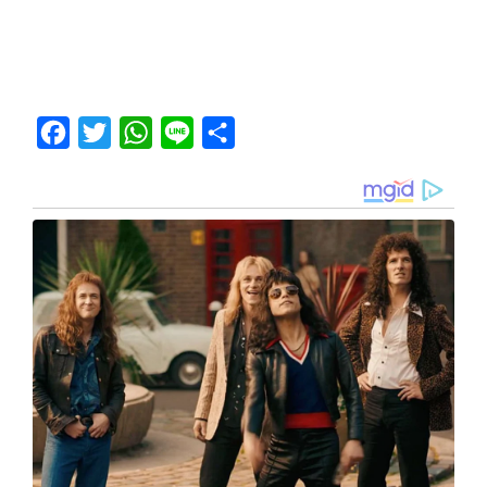
Facebook
Twitter
WhatsApp
Line
Share