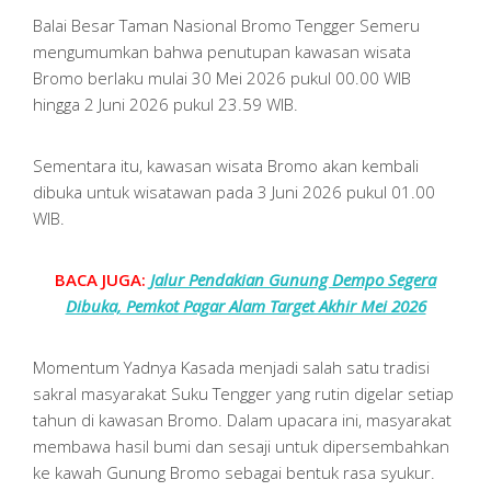
Balai Besar Taman Nasional Bromo Tengger Semeru
mengumumkan bahwa penutupan kawasan wisata
Bromo berlaku mulai 30 Mei 2026 pukul 00.00 WIB
hingga 2 Juni 2026 pukul 23.59 WIB.
Sementara itu, kawasan wisata Bromo akan kembali
dibuka untuk wisatawan pada 3 Juni 2026 pukul 01.00
WIB.
BACA JUGA:
Jalur Pendakian Gunung Dempo Segera
Dibuka, Pemkot Pagar Alam Target Akhir Mei 2026
Momentum Yadnya Kasada menjadi salah satu tradisi
sakral masyarakat Suku Tengger yang rutin digelar setiap
tahun di kawasan Bromo. Dalam upacara ini, masyarakat
membawa hasil bumi dan sesaji untuk dipersembahkan
ke kawah Gunung Bromo sebagai bentuk rasa syukur.