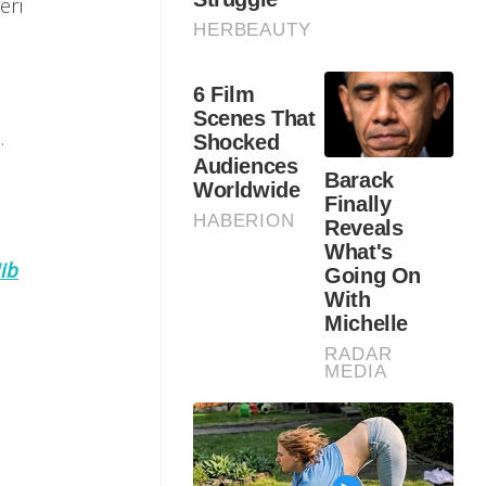
eri
.
ib