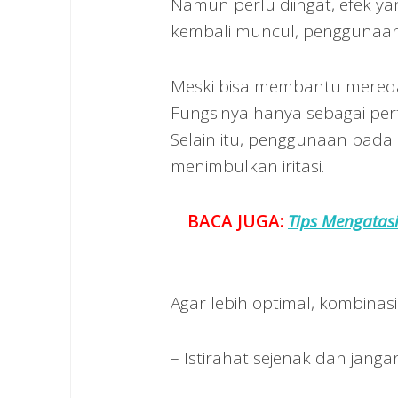
Namun perlu diingat, efek yan
kembali muncul, penggunaan
Meski bisa membantu meredak
Fungsinya hanya sebagai per
Selain itu, penggunaan pada k
menimbulkan iritasi.
BACA JUGA:
Tips Mengatas
Agar lebih optimal, kombinas
– Istirahat sejenak dan jang