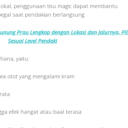
s lokal, penggunaan tisu magic dapat membantu
egal saat pendakian berlangsung.
nung Prau Lengkap dengan Lokasi dan Jalurnya, Pil
Sesuai Level Pendaki
ana, yaitu:
area otot yang mengalami kram
rata
gga efek hangat atau baal terasa