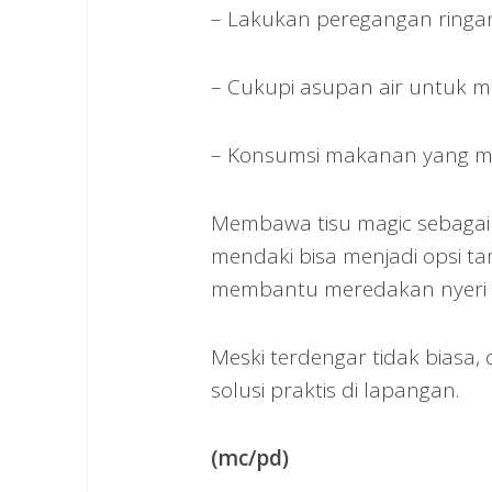
– Lakukan peregangan ringa
– Cukupi asupan air untuk m
– Konsumsi makanan yang me
Membawa tisu magic sebagai b
mendaki bisa menjadi opsi ta
membantu meredakan nyeri o
Meski terdengar tidak biasa, 
solusi praktis di lapangan.
(mc/pd)