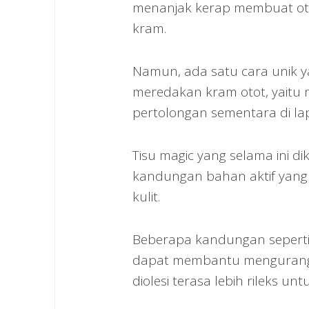
menanjak kerap membuat otot
kram.
Namun, ada satu cara unik 
meredakan kram otot, yaitu 
pertolongan sementara di la
Tisu magic yang selama ini di
kandungan bahan aktif yang
kulit.
Beberapa kandungan seperti a
dapat membantu mengurangi s
diolesi terasa lebih rileks u