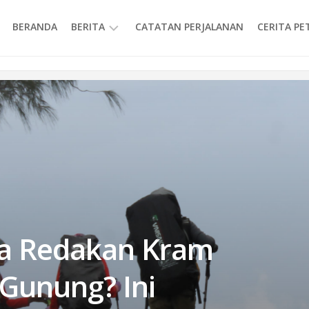
BERANDA
BERITA
CATATAN PERJALANAN
CERITA P
INFORMASI
sa Redakan Kram
Gunung? Ini