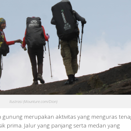
Ilustrasi (Mounture.com/Dion)
 gunung merupakan aktivitas yang menguras tena
ik prima. Jalur yang panjang serta medan yang