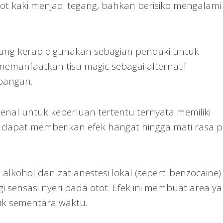
 kaki menjadi tegang, bahkan berisiko mengalami
yang kerap digunakan sebagian pendaki untuk
memanfaatkan tisu magic sebagai alternatif
pangan.
kenal untuk keperluan tertentu ternyata memiliki
 dapat memberikan efek hangat hingga mati rasa 
lkohol dan zat anestesi lokal (seperti benzocaine)
ensasi nyeri pada otot. Efek ini membuat area y
ntuk sementara waktu.