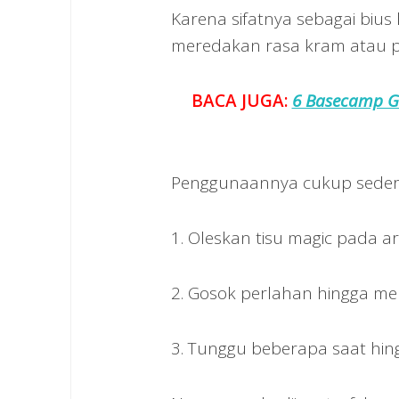
Karena sifatnya sebagai biu
meredakan rasa kram atau p
BACA JUGA:
6 Basecamp Gu
Penggunaannya cukup sederh
1. Oleskan tisu magic pada 
2. Gosok perlahan hingga me
3. Tunggu beberapa saat hin