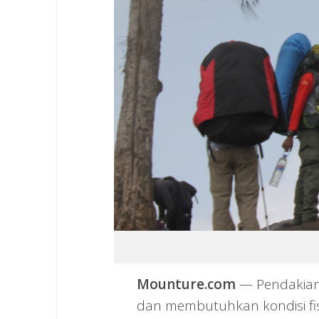
Mounture.com
— Pendakian
dan membutuhkan kondisi fis