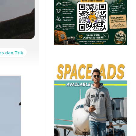
ps dan Trik