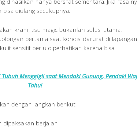
g dihasilkan hanya bersifat sementara. Jika rasa ny
 bisa diulang secukupnya.
an kram, tisu magic bukanlah solusi utama.
tolongan pertama saat kondisi darurat di lapangan
ulit sensitif perlu diperhatikan karena bisa
i Tubuh Menggigil saat Mendaki Gunung, Pendaki Waj
Tahu!
ikan dengan langkah berikut:
an dipaksakan berjalan