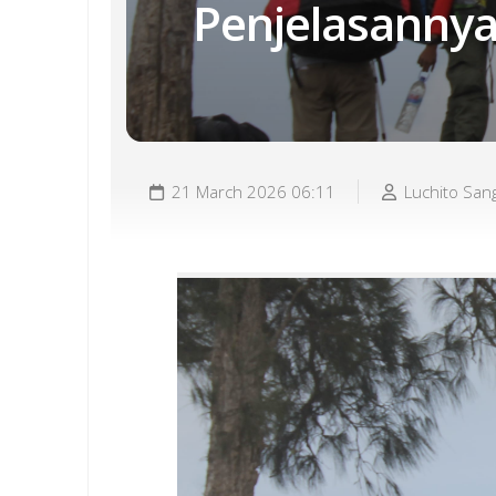
Penjelasanny
21 March 2026 06:11
Luchito San