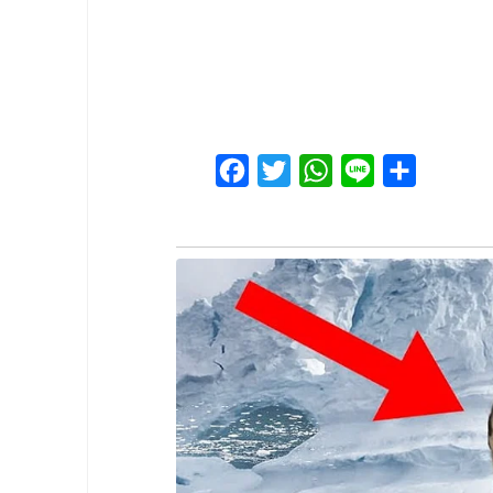
Facebook
Twitter
WhatsApp
Line
Share