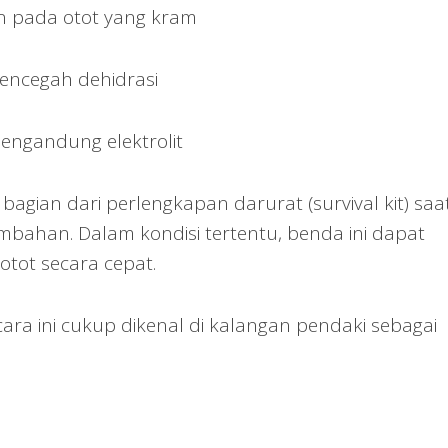
n pada otot yang kram
encegah dehidrasi
ngandung elektrolit
agian dari perlengkapan darurat (survival kit) saa
mbahan. Dalam kondisi tertentu, benda ini dapat
tot secara cepat.
cara ini cukup dikenal di kalangan pendaki sebagai