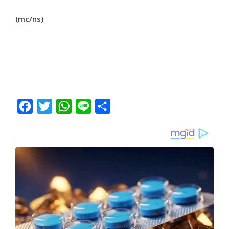
(mc/ns)
Facebook
Twitter
WhatsApp
Line
Share