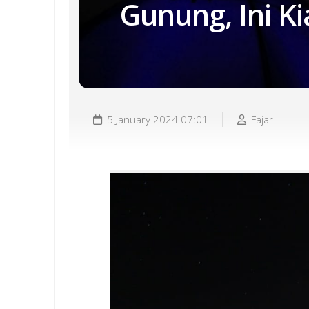
Gunung, Ini K
5 January 2024 07:01
Fajar