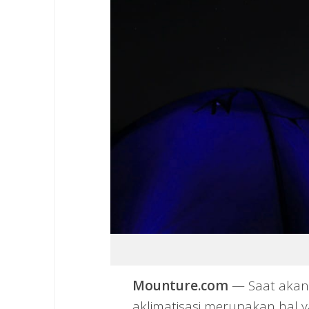
Mounture.com
— Saat akan
aklimatisasi merupakan hal 