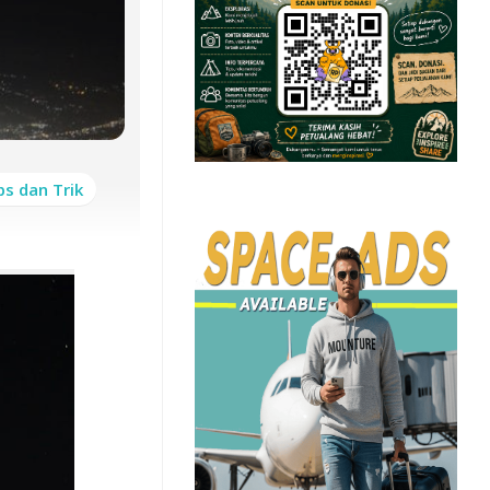
ps dan Trik