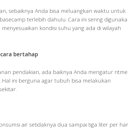
n, sebaiknya Anda bisa meluangkan waktu untuk
asecamp terlebih dahulu. Cara ini sering digunak
a menyesuaikan kondisi suhu yang ada di wilayah
cara bertahap
lanan pendakian, ada baiknya Anda mengatur ritme
. Hal ini berguna agar tubuh bisa melakukan
ekitar.
sumsi air setidaknya dua sampai tiga liter per hari