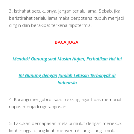
3. Istirahat secukupnya, jangan terlalu lama. Sebab, jika
beristirahat terlalu lama maka berpotensi tubuh menjadi
dingin dan berakibat terkena hipotermia.
BACA JUGA:
Mendaki Gunung saat Musim Hujan, Perhatikan Hal Ini
Ini Gunung dengan Jumlah Letusan Terbanyak di
Indonesia
4. Kurangi mengobrol saat trekking, agar tidak membuat
napas menjadi ngos-ngosan.
5. Lakukan pernapasan melalui mulut dengan menekuk
lidah hingga ujung lidah menyentuh langit-langit mulut.