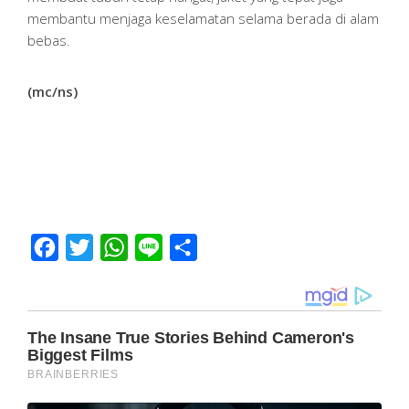
membantu menjaga keselamatan selama berada di alam
bebas.
(mc/ns)
Facebook
Twitter
WhatsApp
Line
Share