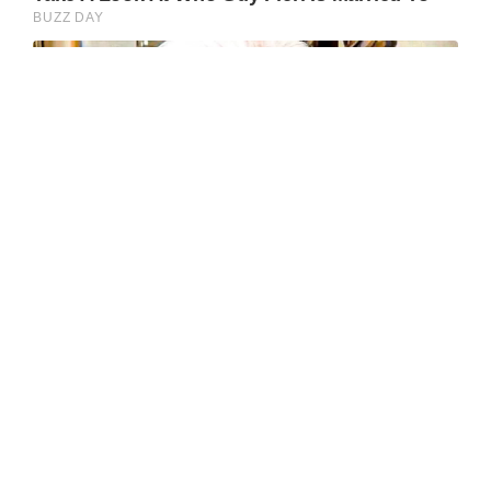
Tags:
fitur jaket gunung
jaket gunung