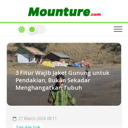
Skip
to
content
3 Fitur Wajib Jaket Gunung untuk
Pendakian, Bukan Sekadar
Menghangatkan Tubuh
27 March 2026 08:11
Tips dan Trik