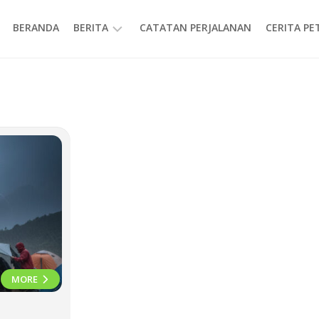
BERANDA
BERITA
CATATAN PERJALANAN
CERITA P
INFORMASI
MORE