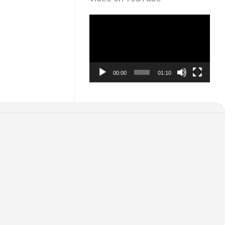
Video
Player
00:00
01:10