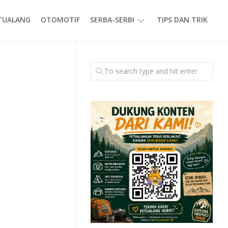
ETUALANG
OTOMOTIF
SERBA-SERBI
TIPS DAN TRIK
EVENT
GAYA
HIDUP
PRODUK