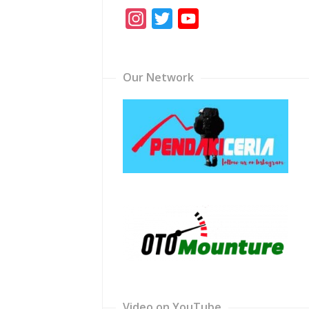
Instagram
Twitter
YouTube
Channel
Our Network
Video on YouTube