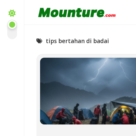
Skip
to
content
tips bertahan di badai