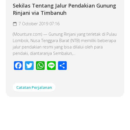
Sekilas Tentang Jalur Pendakian Gunung
Rinjani via Timbanuh
7 October 2019 07:16
(Mounture.com) — Gunung Rinjani yang terletak di Pulau
Lombok, Nusa Tenggara Barat (NTB) memiliki beberapa
jalur pendakian resmi yang bisa dilalui oleh para
pendaki, diantaranya Sembalun,...
Facebook
Twitter
WhatsApp
Line
Share
Catatan Perjalanan