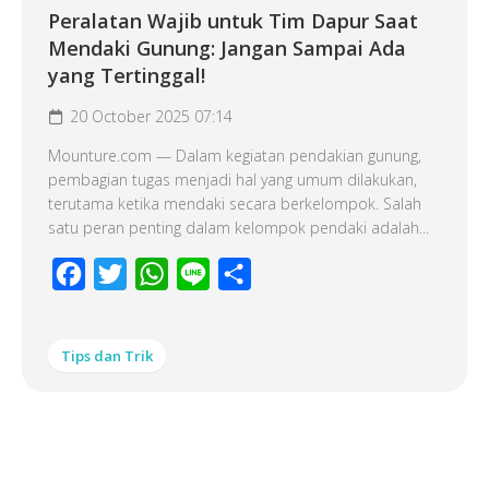
Peralatan Wajib untuk Tim Dapur Saat
Mendaki Gunung: Jangan Sampai Ada
yang Tertinggal!
20 October 2025 07:14
Mounture.com — Dalam kegiatan pendakian gunung,
pembagian tugas menjadi hal yang umum dilakukan,
terutama ketika mendaki secara berkelompok. Salah
satu peran penting dalam kelompok pendaki adalah...
Facebook
Twitter
WhatsApp
Line
Share
Tips dan Trik