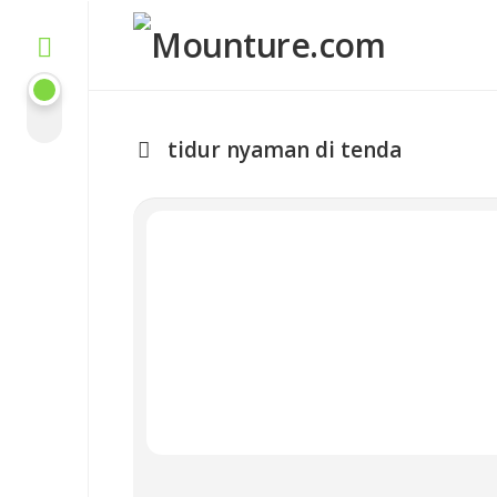
Skip
to
content
tidur nyaman di tenda