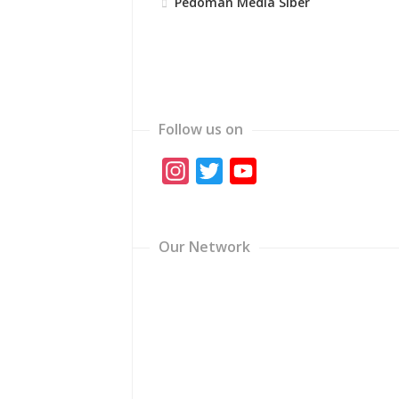
Pedoman Media Siber
Follow us on
Instagram
Twitter
YouTube
Channel
Our Network