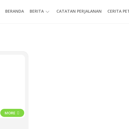
BERANDA
BERITA
CATATAN PERJALANAN
CERITA P
INFORMASI
MORE