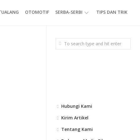
ETUALANG
OTOMOTIF
SERBA-SERBI
TIPS DAN TRIK
EVENT
GAYA
HIDUP
PRODUK
Hubungi Kami
Kirim Artikel
Tentang Kami