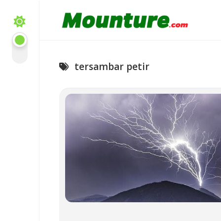
Skip
to
content
tersambar petir