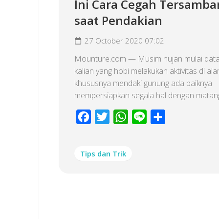
Ini Cara Cegah Tersambar
saat Pendakian
27 October 2020 07:02
Mounture.com — Musim hujan mulai data
kalian yang hobi melakukan aktivitas di al
khususnya mendaki gunung ada baiknya
mempersiapkan segala hal dengan matang,
Facebook
Twitter
WhatsApp
Line
Share
Tips dan Trik