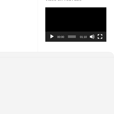
Video
Player
00:00
01:10