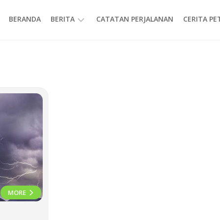
BERANDA
BERITA
CATATAN PERJALANAN
CERITA P
INFORMASI
MORE