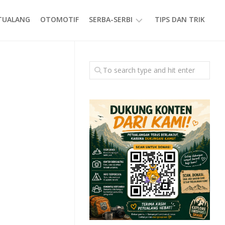
ETUALANG
OTOMOTIF
SERBA-SERBI
TIPS DAN TRIK
EVENT
GAYA
HIDUP
PRODUK