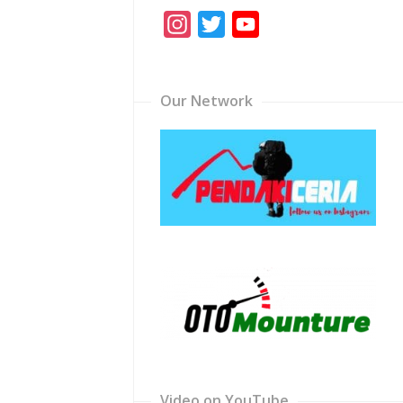
Instagram
Twitter
YouTube
Channel
Our Network
Video on YouTube