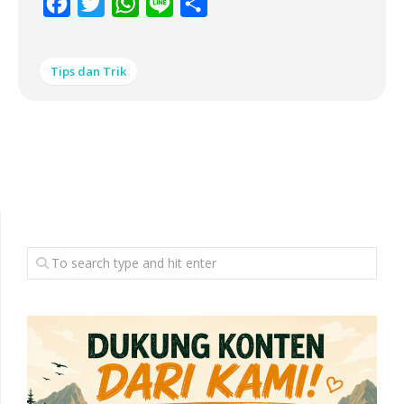
Facebook
Twitter
WhatsApp
Line
Share
Tips dan Trik