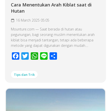
Cara Menentukan Arah Kiblat saat di
Hutan
16 March 2025 05:05
Mounture.com — Saat berada di hutan atau
pegunungan, bagi seorang muslim menentukan arah
kiblat bisa menjadi tantangan, tetapi ada beberapa
metode yang dapat digunakan dengan mudah....
Facebook
Twitter
WhatsApp
Line
Share
Tips dan Trik