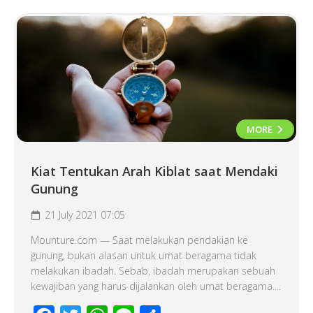
MORE
Kiat Tentukan Arah Kiblat saat Mendaki
Gunung
21 July 2021 07:05
Mounture.com — Saat melakukan pendakian ke
gunung, bukan alasan untuk umat beragama tidak
melakukan ibadah. Sebab, ibadah merupakan sebuah
kewajiban yang harus dijalankan oleh umat beragama....