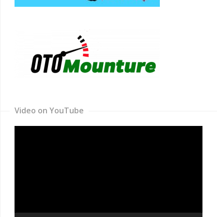
Video on YouTube
Video
Player