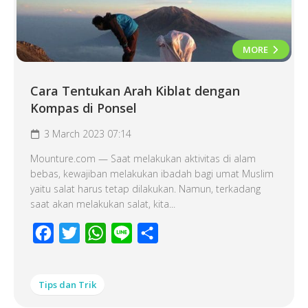
MORE
Cara Tentukan Arah Kiblat dengan
Kompas di Ponsel
3 March 2023 07:14
Mounture.com — Saat melakukan aktivitas di alam
bebas, kewajiban melakukan ibadah bagi umat Muslim
yaitu salat harus tetap dilakukan. Namun, terkadang
saat akan melakukan salat, kita...
Facebook
Twitter
WhatsApp
Line
Share
Tips dan Trik