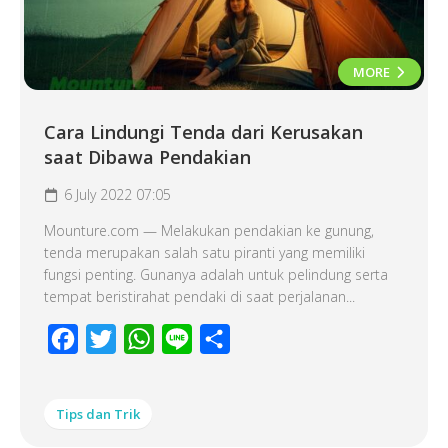
MORE
Cara Lindungi Tenda dari Kerusakan
saat Dibawa Pendakian
6 July 2022 07:05
Mounture.com — Melakukan pendakian ke gunung,
tenda merupakan salah satu piranti yang memiliki
fungsi penting. Gunanya adalah untuk pelindung serta
tempat beristirahat pendaki di saat perjalanan...
Facebook
Twitter
WhatsApp
Line
Share
Tips dan Trik