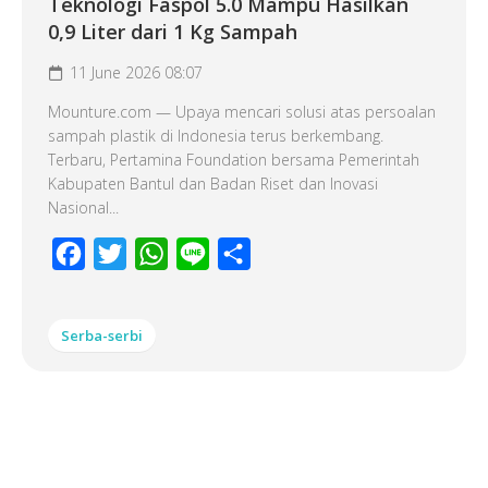
Teknologi Faspol 5.0 Mampu Hasilkan
0,9 Liter dari 1 Kg Sampah
11 June 2026 08:07
Mounture.com — Upaya mencari solusi atas persoalan
sampah plastik di Indonesia terus berkembang.
Terbaru, Pertamina Foundation bersama Pemerintah
Kabupaten Bantul dan Badan Riset dan Inovasi
Nasional...
Facebook
Twitter
WhatsApp
Line
Share
Serba-serbi