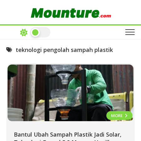
Skip
to
content
teknologi pengolah sampah plastik
MORE
Bantul Ubah Sampah Plastik Jadi Solar,