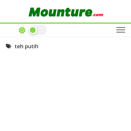
Skip
to
content
teh putih