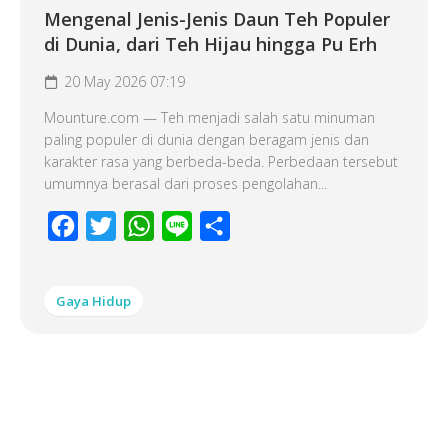
Mengenal Jenis-Jenis Daun Teh Populer
di Dunia, dari Teh Hijau hingga Pu Erh
20 May 2026 07:19
Mounture.com — Teh menjadi salah satu minuman
paling populer di dunia dengan beragam jenis dan
karakter rasa yang berbeda-beda. Perbedaan tersebut
umumnya berasal dari proses pengolahan...
Facebook
Twitter
WhatsApp
Line
Share
Gaya Hidup