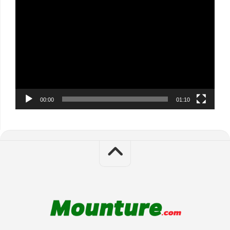
Video
Player
00:00
01:10