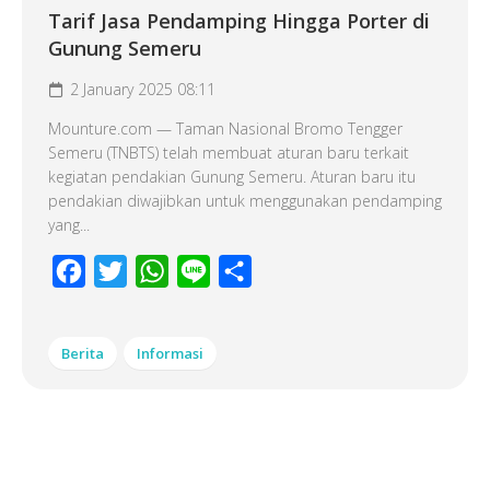
Tarif Jasa Pendamping Hingga Porter di
Gunung Semeru
2 January 2025 08:11
Mounture.com — Taman Nasional Bromo Tengger
Semeru (TNBTS) telah membuat aturan baru terkait
kegiatan pendakian Gunung Semeru. Aturan baru itu
pendakian diwajibkan untuk menggunakan pendamping
yang...
Facebook
Twitter
WhatsApp
Line
Share
Berita
Informasi