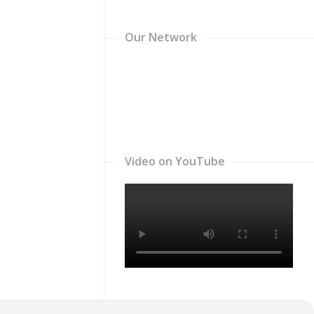
Our Network
Video on YouTube