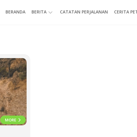
BERANDA
BERITA
CATATAN PERJALANAN
CERITA P
INFORMASI
MORE