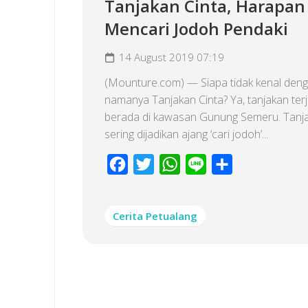
Tanjakan Cinta, Harapan
Mencari Jodoh Pendaki
14 August 2019 07:19
(Mounture.com) — Siapa tidak kenal den
namanya Tanjakan Cinta? Ya, tanjakan terj
berada di kawasan Gunung Semeru. Tanj
sering dijadikan ajang ‘cari jodoh’...
Facebook
Twitter
WhatsApp
Line
Share
Cerita Petualang