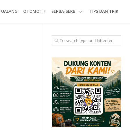
ETUALANG
OTOMOTIF
SERBA-SERBI
TIPS DAN TRIK
EVENT
GAYA
HIDUP
PRODUK