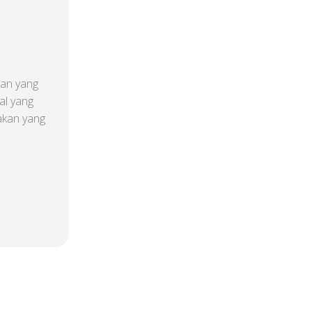
gan yang
al yang
akan yang