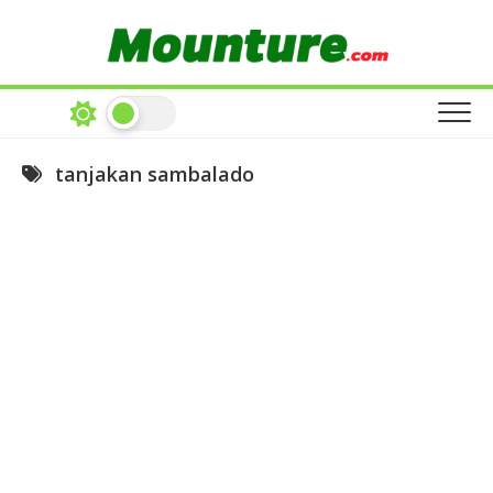
Skip
to
content
tanjakan sambalado