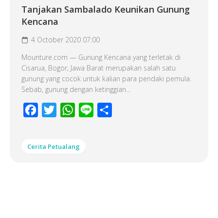
Tanjakan Sambalado Keunikan Gunung
Kencana
4 October 2020 07:00
Mounture.com — Gunung Kencana yang terletak di
Cisarua, Bogor, Jawa Barat merupakan salah satu
gunung yang cocok untuk kalian para pendaki pemula.
Sebab, gunung dengan ketinggian...
Facebook
Twitter
WhatsApp
Line
Share
Cerita Petualang