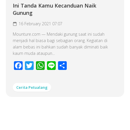
Ini Tanda Kamu Kecanduan Naik
Gunung
16 February 2021 07:07
Mounture.com — Mendaki gunung saat ini sudah
menjadi hal biasa bagi sebagian orang. Kegiatan di
alam bebas ini bahkan sudah banyak diminati baik
kaum muda ataupun...
Facebook
Twitter
WhatsApp
Line
Share
Cerita Petualang