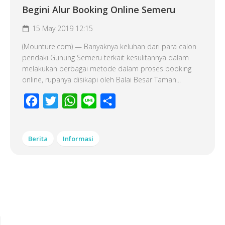
Begini Alur Booking Online Semeru
15 May 2019 12:15
(Mounture.com) — Banyaknya keluhan dari para calon
pendaki Gunung Semeru terkait kesulitannya dalam
melakukan berbagai metode dalam proses booking
online, rupanya disikapi oleh Balai Besar Taman...
Facebook
Twitter
WhatsApp
Line
Share
Berita
Informasi