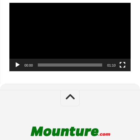
Video
Player
00:00
01:10