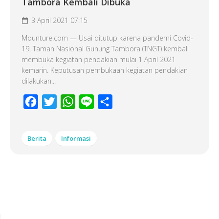
Tambora Kembali Dibuka
3 April 2021 07:15
Mounture.com — Usai ditutup karena pandemi Covid-
19, Taman Nasional Gunung Tambora (TNGT) kembali
membuka kegiatan pendakian mulai 1 April 2021
kemarin. Keputusan pembukaan kegiatan pendakian
dilakukan...
Facebook
Twitter
WhatsApp
Line
Share
Berita
Informasi