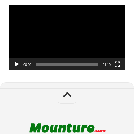
Video
Player
00:00
01:10