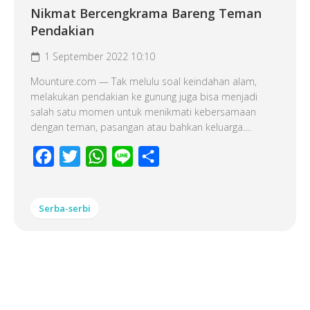
Nikmat Bercengkrama Bareng Teman
Pendakian
1 September 2022 10:10
Mounture.com — Tak melulu soal keindahan alam,
melakukan pendakian ke gunung juga bisa menjadi
salah satu momen untuk menikmati kebersamaan
dengan teman, pasangan atau bahkan keluarga....
Facebook
Twitter
WhatsApp
Line
Share
Serba-serbi