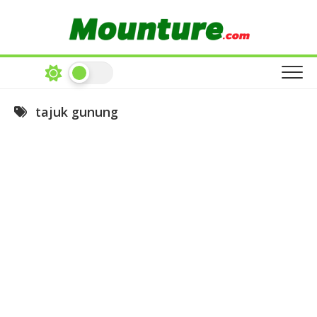
Skip
to
content
tajuk gunung