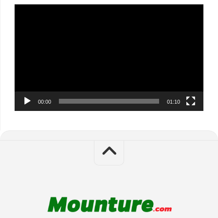
Video
Player
00:00
01:10