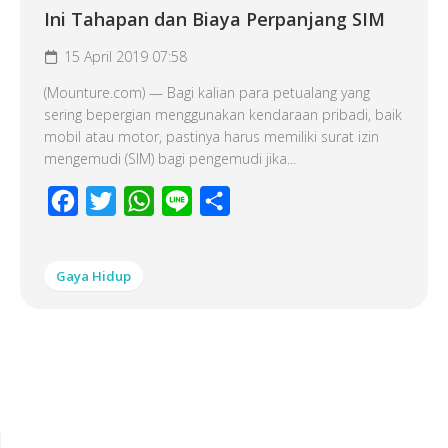
Ini Tahapan dan Biaya Perpanjang SIM
15 April 2019 07:58
(Mounture.com) — Bagi kalian para petualang yang
sering bepergian menggunakan kendaraan pribadi, baik
mobil atau motor, pastinya harus memiliki surat izin
mengemudi (SIM) bagi pengemudi jika...
Facebook
Twitter
WhatsApp
Line
Share
Gaya Hidup