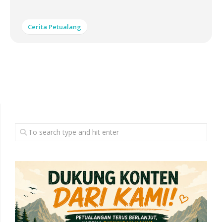
Cerita Petualang