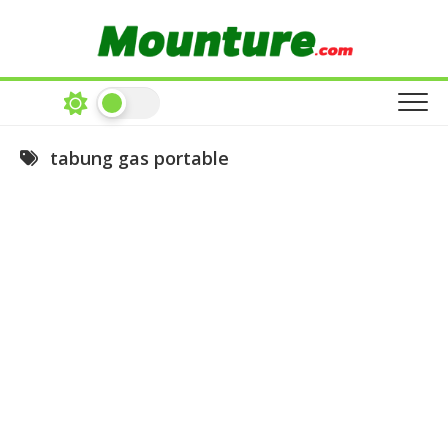
Skip
to
content
tabung gas portable