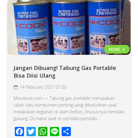
MORE
Jangan Dibuang! Tabung Gas Portable
Bisa Diisi Ulang
14 February 2021 07:03
Mounture.com — Tabung gas portable merupakan
salah satu komponen penting yang dibutuhkan saat
melakukan kegiatan di alam bebas, khususnya mendaki
gunung. Di mana saat ini pendaki-pendaki...
Facebook
Twitter
WhatsApp
Line
Share