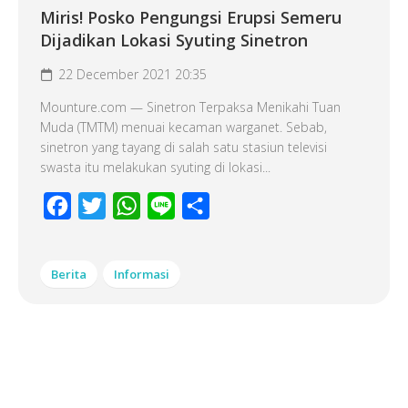
Miris! Posko Pengungsi Erupsi Semeru
Dijadikan Lokasi Syuting Sinetron
22 December 2021 20:35
Mounture.com — Sinetron Terpaksa Menikahi Tuan
Muda (TMTM) menuai kecaman warganet. Sebab,
sinetron yang tayang di salah satu stasiun televisi
swasta itu melakukan syuting di lokasi...
Facebook
Twitter
WhatsApp
Line
Share
Berita
Informasi