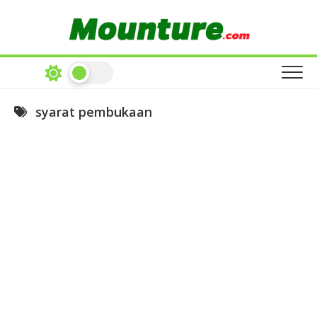
Skip
to
content
syarat pembukaan