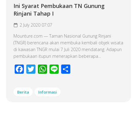
Ini Syarat Pembukaan TN Gunung
Rinjani Tahap I
2 July 2020 07:07
Mounture.com — Taman Nasional Gunung Rinjani
(TNGR) berencana akan membuka kembali objek wisata
di kawasan TNGR mulai 7 Juli 2020 mendatang. Adapun
pembukaan itupun menerapkan beberapa...
Facebook
Twitter
WhatsApp
Line
Share
Berita
Informasi