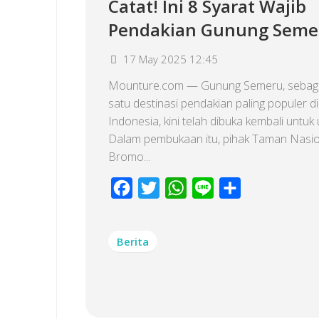
Catat! Ini 8 Syarat Wajib
Pendakian Gunung Seme
17 May 2025 12:45
Mounture.com — Gunung Semeru, sebaga
satu destinasi pendakian paling populer di
Indonesia, kini telah dibuka kembali untu
Dalam pembukaan itu, pihak Taman Nasio
Bromo...
Facebook
Twitter
WhatsApp
Line
Share
Berita