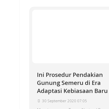
Ini Prosedur Pendakian
Gunung Semeru di Era
Adaptasi Kebiasaan Baru
30 September 2020 07:05