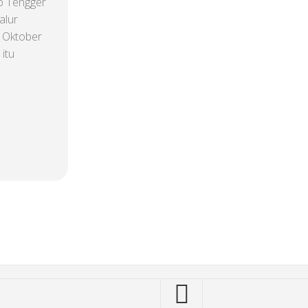
 Tengger
alur
 Oktober
itu