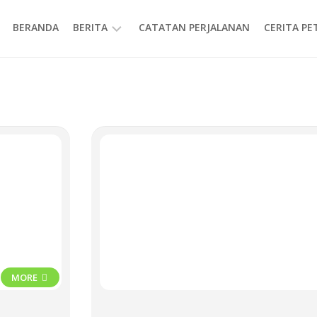
BERANDA
BERITA
CATATAN PERJALANAN
CERITA P
INFORMASI
MORE