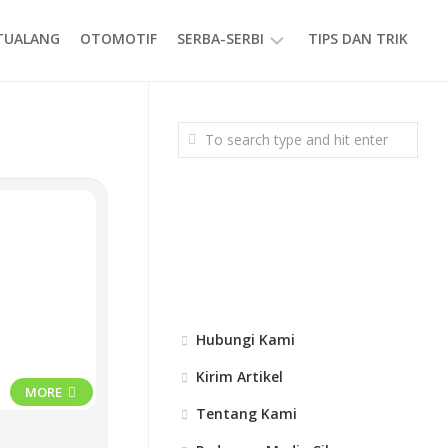
ETUALANG
OTOMOTIF
SERBA-SERBI
TIPS DAN TRIK
EVENT
GAYA
HIDUP
PRODUK
Hubungi Kami
Kirim Artikel
MORE
Tentang Kami