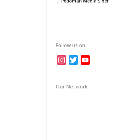
Pedoman Media Siber
Follow us on
Instagram
Twitter
YouTube
Channel
Our Network