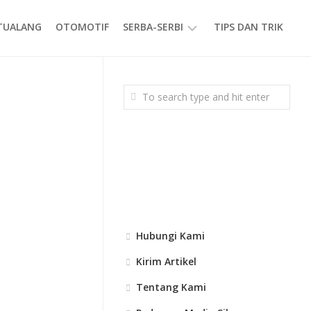
ETUALANG
OTOMOTIF
SERBA-SERBI
TIPS DAN TRIK
EVENT
GAYA
HIDUP
PRODUK
Hubungi Kami
Kirim Artikel
Tentang Kami