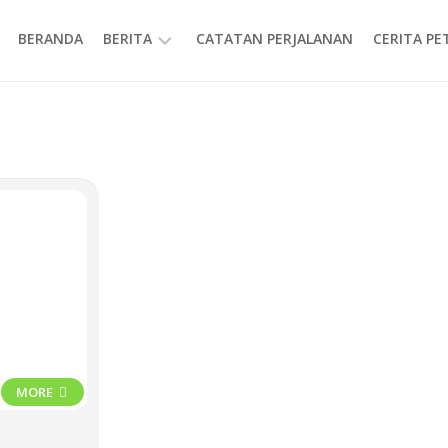
BERANDA
BERITA
CATATAN PERJALANAN
CERITA P
INFORMASI
MORE