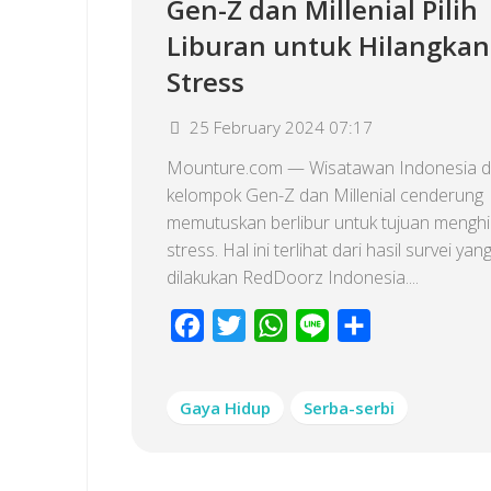
Gen-Z dan Millenial Pilih
Liburan untuk Hilangkan
Stress
25 February 2024 07:17
Mounture.com — Wisatawan Indonesia d
kelompok Gen-Z dan Millenial cenderung
memutuskan berlibur untuk tujuan menghi
stress. Hal ini terlihat dari hasil survei yan
dilakukan RedDoorz Indonesia....
Facebook
Twitter
WhatsApp
Line
Share
Gaya Hidup
Serba-serbi