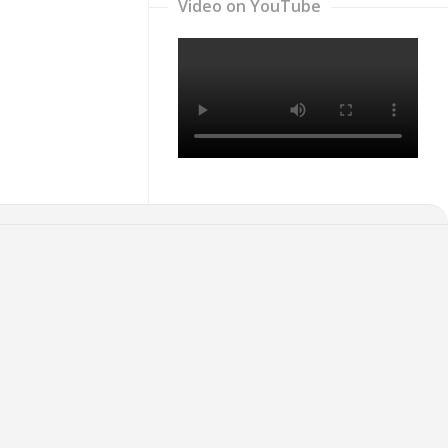
Video on YouTube