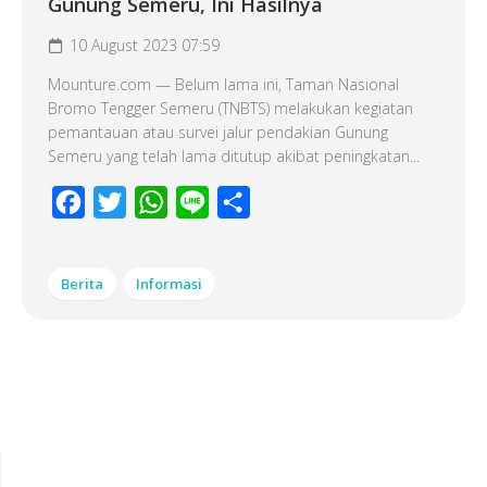
Gunung Semeru, Ini Hasilnya
10 August 2023 07:59
Mounture.com — Belum lama ini, Taman Nasional
Bromo Tengger Semeru (TNBTS) melakukan kegiatan
pemantauan atau survei jalur pendakian Gunung
Semeru yang telah lama ditutup akibat peningkatan...
Facebook
Twitter
WhatsApp
Line
Share
Berita
Informasi