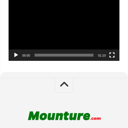
Video
Player
00:00
01:10