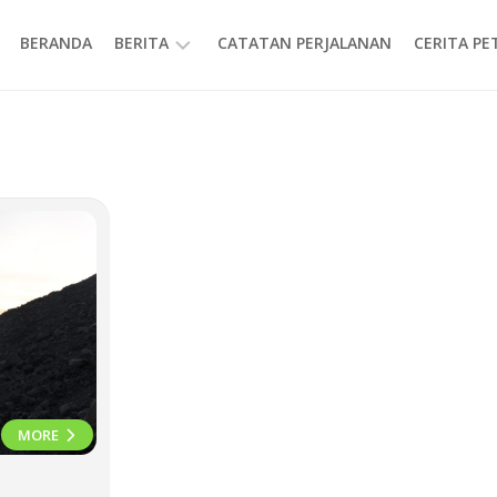
BERANDA
BERITA
CATATAN PERJALANAN
CERITA P
INFORMASI
MORE