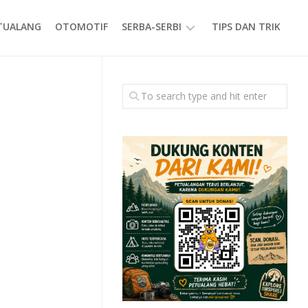
ETUALANG
OTOMOTIF
SERBA-SERBI
TIPS DAN TRIK
EVENT
GAYA
HIDUP
PRODUK