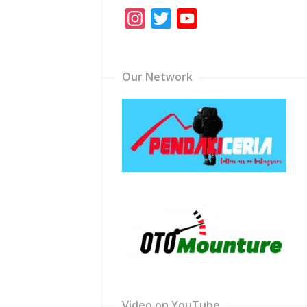
Instagram
Twitter
YouTube
Channel
Our Network
Video on YouTube