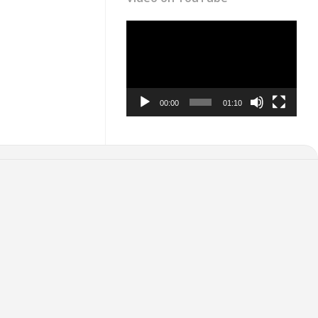
Video
Player
00:00
01:10