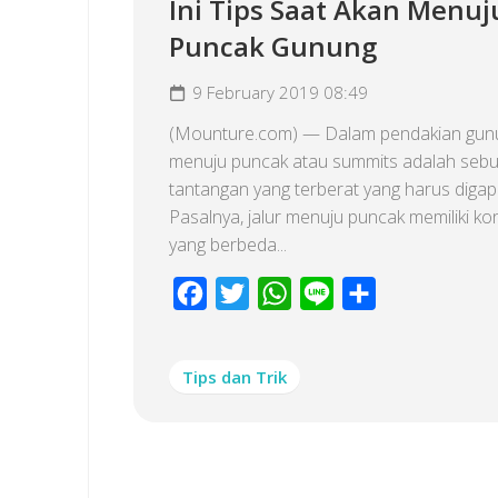
Ini Tips Saat Akan Menuj
Puncak Gunung
9 February 2019 08:49
(Mounture.com) — Dalam pendakian gun
menuju puncak atau summits adalah seb
tantangan yang terberat yang harus digapa
Pasalnya, jalur menuju puncak memiliki kon
yang berbeda...
Facebook
Twitter
WhatsApp
Line
Share
Tips dan Trik