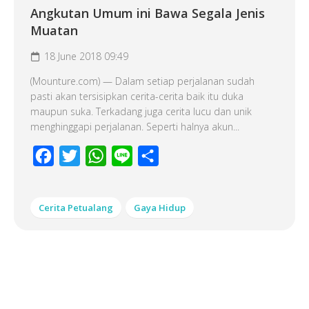
Angkutan Umum ini Bawa Segala Jenis
Muatan
18 June 2018 09:49
(Mounture.com) — Dalam setiap perjalanan sudah
pasti akan tersisipkan cerita-cerita baik itu duka
maupun suka. Terkadang juga cerita lucu dan unik
menghinggapi perjalanan. Seperti halnya akun...
Facebook
Twitter
WhatsApp
Line
Share
Cerita Petualang
Gaya Hidup