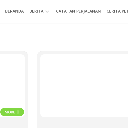
BERANDA
BERITA
CATATAN PERJALANAN
CERITA P
INFORMASI
MORE