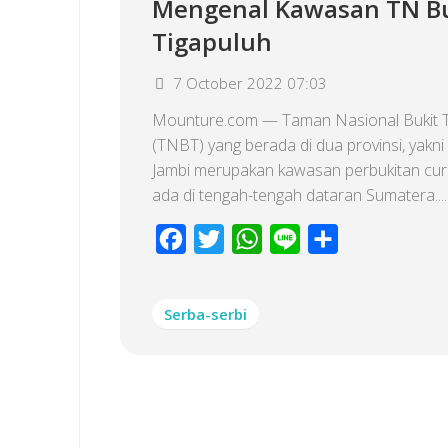
Mengenal Kawasan TN Bu
Tigapuluh
7 October 2022 07:03
Mounture.com — Taman Nasional Bukit T
(TNBT) yang berada di dua provinsi, yakni
Jambi merupakan kawasan perbukitan cu
ada di tengah-tengah dataran Sumatera....
Facebook
Twitter
WhatsApp
Line
Share
Serba-serbi