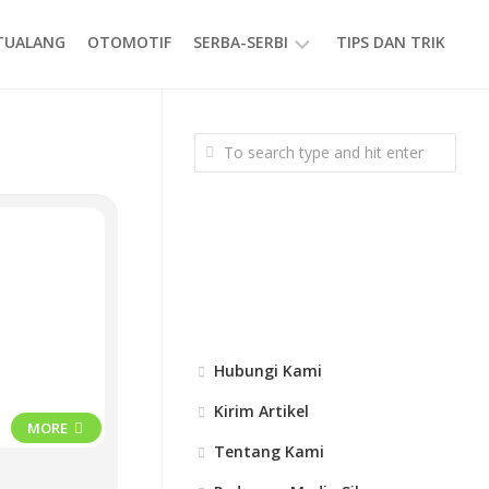
ETUALANG
OTOMOTIF
SERBA-SERBI
TIPS DAN TRIK
EVENT
GAYA
HIDUP
PRODUK
Hubungi Kami
Kirim Artikel
MORE
Tentang Kami