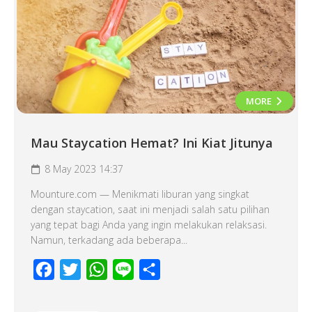
MORE
Mau Staycation Hemat? Ini Kiat Jitunya
8 May 2023 14:37
Mounture.com — Menikmati liburan yang singkat
dengan staycation, saat ini menjadi salah satu pilihan
yang tepat bagi Anda yang ingin melakukan relaksasi.
Namun, terkadang ada beberapa...
Facebook
Twitter
WhatsApp
Line
Share