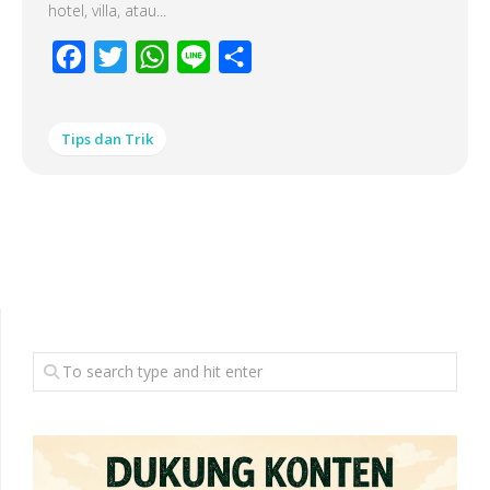
hotel, villa, atau...
Facebook
Twitter
WhatsApp
Line
Share
Tips dan Trik