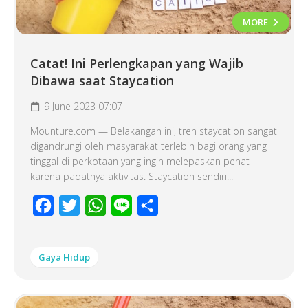
MORE
Catat! Ini Perlengkapan yang Wajib
Dibawa saat Staycation
9 June 2023 07:07
Mounture.com — Belakangan ini, tren staycation sangat
digandrungi oleh masyarakat terlebih bagi orang yang
tinggal di perkotaan yang ingin melepaskan penat
karena padatnya aktivitas. Staycation sendiri...
Facebook
Twitter
WhatsApp
Line
Share
Gaya Hidup