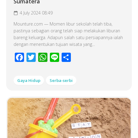
Sumatera
4 July 2024 08:49
Mounture.com — Momen libur sekolah telah tiba,
pastinya sebagian orang telah siap melakukan liburan
bareng keluarga. Adapun salah satu persiapannya ialah
dengan menentukan tujuan wisata yang...
Facebook
Twitter
WhatsApp
Line
Share
Gaya Hidup
Serba-serbi