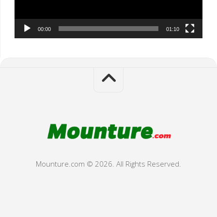
00:00
01:10
Mounture.com © 2026. All Rights Reserved.