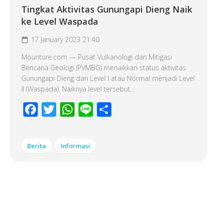
Tingkat Aktivitas Gunungapi Dieng Naik
ke Level Waspada
17 January 2023 21:40
Mounture.com — Pusat Vulkanologi dan Mitigasi
Bencana Geologi (PVMBG) menaikkan status aktivitas
Gunungapi Dieng dari Level I atau Normal menjadi Level
II (Waspada). Naiknya level tersebut...
Facebook
Twitter
WhatsApp
Line
Share
Berita
Informasi