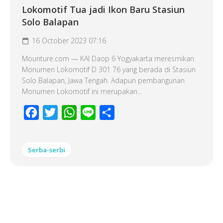
Lokomotif Tua jadi Ikon Baru Stasiun
Solo Balapan
16 October 2023 07:16
Mounture.com — KAI Daop 6 Yogyakarta meresmikan
Monumen Lokomotif D 301 76 yang berada di Stasiun
Solo Balapan, Jawa Tengah. Adapun pembangunan
Monumen Lokomotif ini merupakan...
Facebook
Twitter
WhatsApp
Line
Share
Serba-serbi