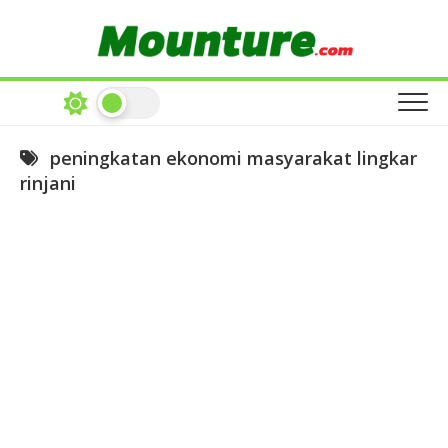
Skip
to
content
peningkatan ekonomi masyarakat lingkar
rinjani