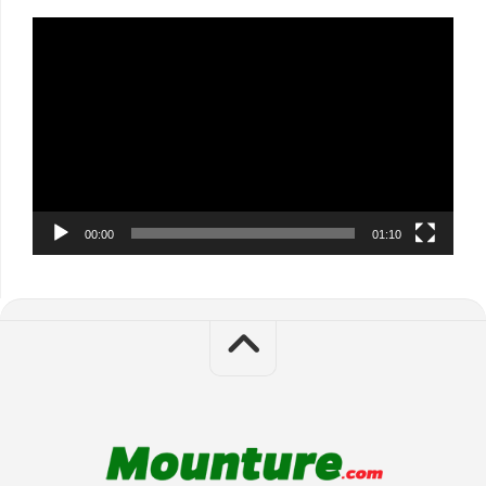
Video
Player
00:00
01:10