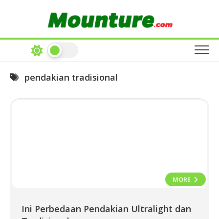
Skip
to
content
pendakian tradisional
MORE
Ini Perbedaan Pendakian Ultralight dan