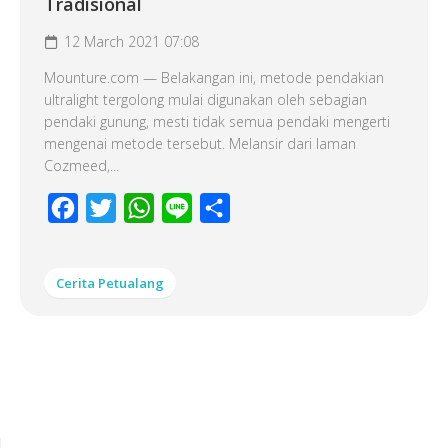
Tradisional
12 March 2021 07:08
Mounture.com — Belakangan ini, metode pendakian
ultralight tergolong mulai digunakan oleh sebagian
pendaki gunung, mesti tidak semua pendaki mengerti
mengenai metode tersebut. Melansir dari laman
Cozmeed,...
Facebook
Twitter
WhatsApp
Line
Share
Cerita Petualang