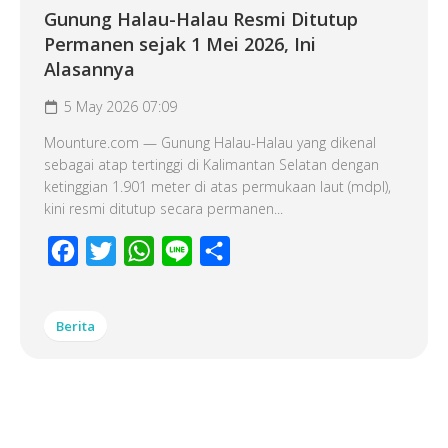
Gunung Halau-Halau Resmi Ditutup
Permanen sejak 1 Mei 2026, Ini
Alasannya
5 May 2026 07:09
Mounture.com — Gunung Halau-Halau yang dikenal
sebagai atap tertinggi di Kalimantan Selatan dengan
ketinggian 1.901 meter di atas permukaan laut (mdpl),
kini resmi ditutup secara permanen...
Facebook
Twitter
WhatsApp
Line
Share
Berita