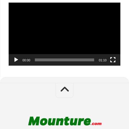
Video
Player
00:00
01:10