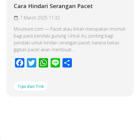
Cara Hindari Serangan Pacet
7 March 2025 11:32
Mounture.com — Pacet atau lintah merupakan momok
bagi para pendaki gunung. Untuk itu, penting bagi
pendaki untuk hindari serangan pacet, karena bekas
gigitan pacet akan membuat...
Facebook
Twitter
WhatsApp
Line
Share
Tips dan Trik