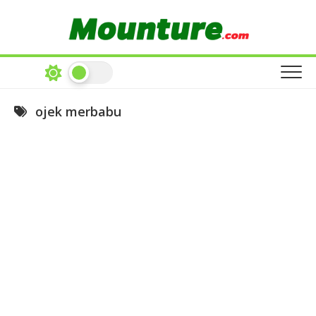
Skip
to
content
ojek merbabu