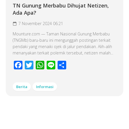
TN Gunung Merbabu Dihujat Netizen,
Ada Apa?
7 November 2024 06:21
Mounture.com — Taman Nasional Gunung Merbabu
(TNGMb) baru-baru ini mengunggah postingan terkait
pendaki yang menaiki ojek di jalur pendakian. Alih-alih
menanyakan terkait polemik tersebut, netizen malah...
Facebook
Twitter
WhatsApp
Line
Share
Berita
Informasi